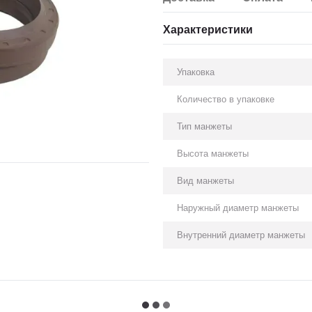
Характеристики
Упаковка
Количество в упаковке
Тип манжеты
Высота манжеты
Вид манжеты
Наружный диаметр манжеты
Внутренний диаметр манжеты