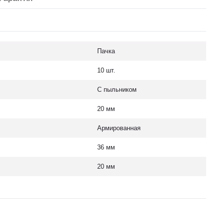
Пачка
10 шт.
С пыльником
20 мм
Армированная
36 мм
20 мм