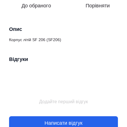
До обраного
Порівняти
Опис
Корпус літій SF 206 (SF206)
Відгуки
Додайте перший відгук
Написати відгук