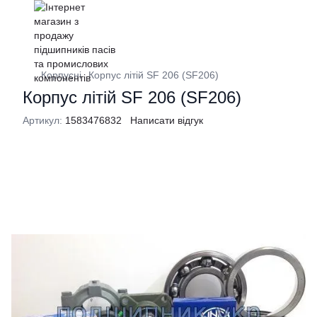
Корпусні
Корпус літій SF 206 (SF206)
Корпус літій SF 206 (SF206)
Артикул:
1583476832
Написати відгук