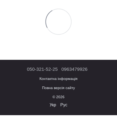
050-321-52-25
0963479926
Контактна інформація
Повна версія сайту
© 2026
Укр
Рус