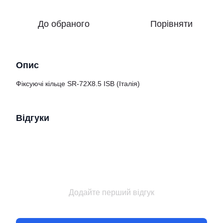
До обраного
Порівняти
Опис
Фіксуючі кільце SR-72X8.5 ISB (Італія)
Відгуки
Додайте перший відгук