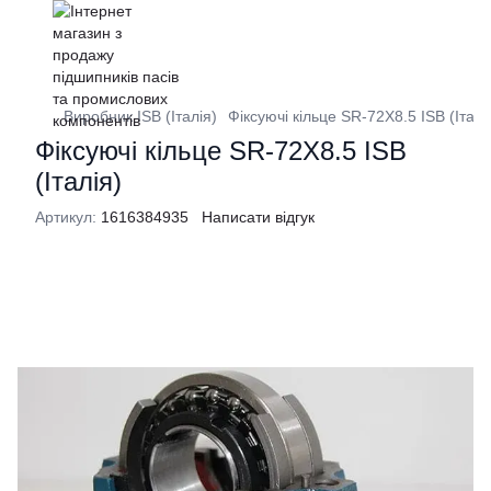
Виробник ISB (Італія)
Фіксуючі кільце SR-72X8.5 ISB (Італі
Фіксуючі кільце SR-72X8.5 ISB
(Італія)
Артикул:
1616384935
Написати відгук