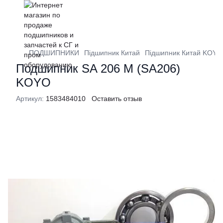
ПОДШИПНИКИ
Підшипник Китай
Підшипник Китай KOYO
Подшипник SA 206 M (SA206)
KOYO
Артикул:
1583484010
Оставить отзыв