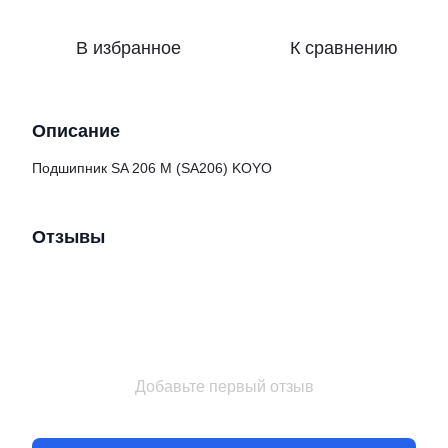
В избранное
К сравнению
Описание
Подшипник SA 206 M (SA206) KOYO
Отзывы
Добавьте первый отзыв