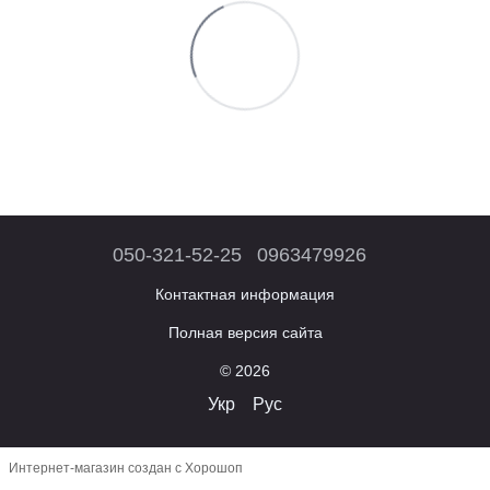
050-321-52-25
0963479926
Контактная информация
Полная версия сайта
© 2026
Укр
Рус
Интернет-магазин создан с Хорошоп