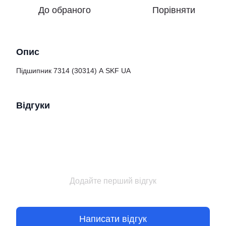
До обраного
Порівняти
Опис
Підшипник 7314 (30314) А SKF UA
Відгуки
Додайте перший відгук
Написати відгук