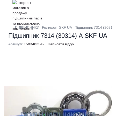
ПІДШИПНИКИ
Роликові
SKF UA
Підшипник 7314 (30314
Підшипник 7314 (30314) А SKF UA
Артикул:
1583483542
Написати відгук