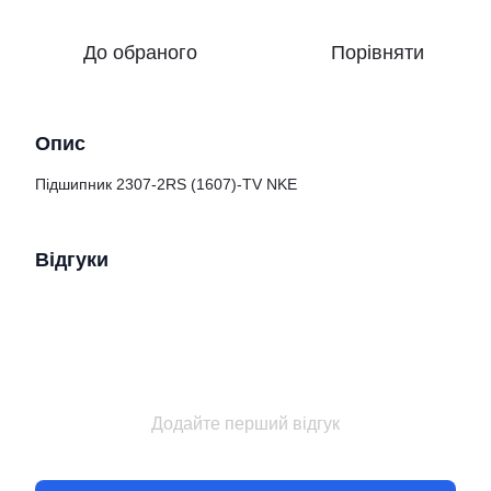
До обраного
Порівняти
Опис
Підшипник 2307-2RS (1607)-TV NKE
Відгуки
Додайте перший відгук