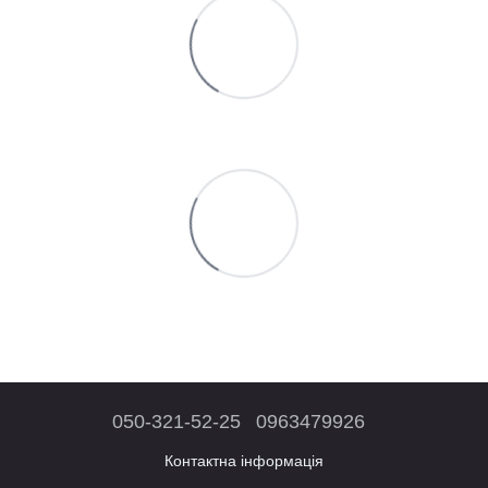
050-321-52-25
0963479926
Контактна інформація