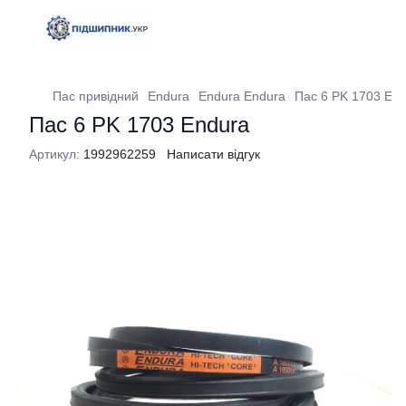
Пас привідний
Endura
Endura Endura
Пас 6 PK 1703 En
Пас 6 PK 1703 Endura
Артикул:
1992962259
Написати відгук